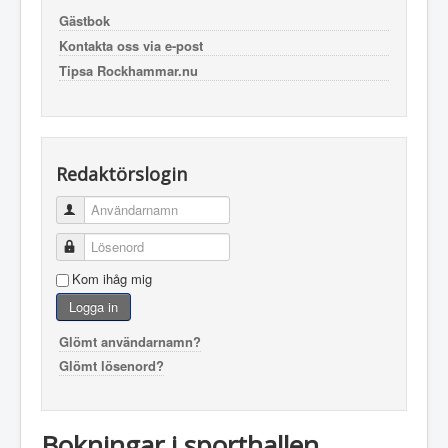
Gästbok
Kontakta oss via e-post
Tipsa Rockhammar.nu
Redaktörslogin
Användarnamn
Lösenord
Kom ihåg mig
Logga in
Glömt användarnamn?
Glömt lösenord?
Bokningar i sporthallen