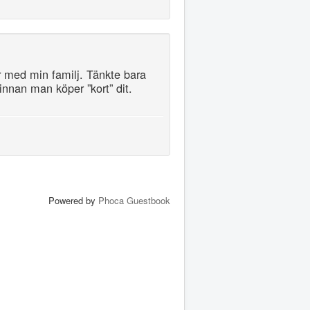
r med min familj. Tänkte bara
 innan man köper ”kort” dit.
Powered by
Phoca Guestbook