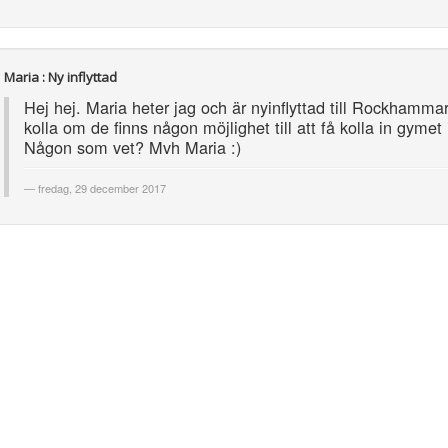
Maria : Ny inflyttad
Hej hej. Maria heter jag och är nyinflyttad till Rockhamma
kolla om de finns någon möjlighet till att få kolla in gymet
Någon som vet? Mvh Maria :)
fredag, 29 december 2017