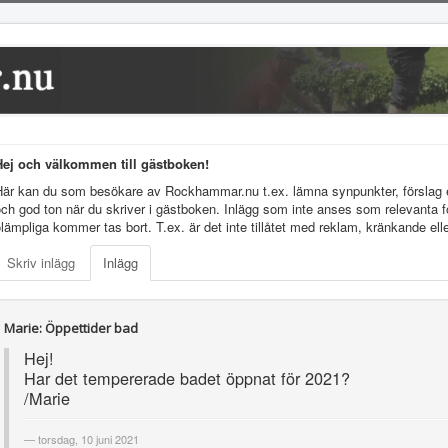
Hej och välkommen till gästboken!
Här kan du som besökare av Rockhammar.nu t.ex. lämna synpunkter, förslag el
ch god ton när du skriver i gästboken. Inlägg som inte anses som relevanta f
lämpliga kommer tas bort. T.ex. är det inte tillåtet med reklam, kränkande elle
Skriv inlägg
Inlägg
Marie: Öppettider bad
Hej!
Har det tempererade badet öppnat för 2021?
/Marie
torsdag, 10 juni 2021