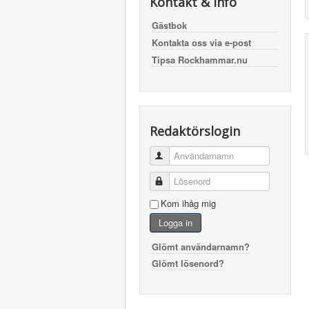
Kontakt & Info
Gästbok
Kontakta oss via e-post
Tipsa Rockhammar.nu
Redaktörslogin
Användarnamn
Lösenord
Kom ihåg mig
Logga in
Glömt användarnamn?
Glömt lösenord?