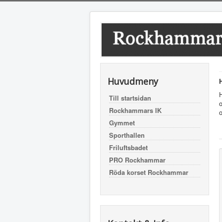
Huvudmeny
Till startsidan
o
Rockhammars IK
o
Gymmet
Sporthallen
Friluftsbadet
PRO Rockhammar
Röda korset Rockhammar